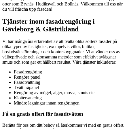
orter som Brynäs, Hudiksvall och Bollnäs. Välkommen till oss när
du vill fräscha upp fasaden!
Tjänster inom fasadrengöring i
Gävleborg & Gästrikland
Vi har många års erfarenhet av att tvätta olika sorters fasader på
olika typer av fastigheter, exempelvis villor, butiker,
bostadsrättsföreningar och kontorsbyggnader. Vi använder oss av
välbeprövade och skonsamma metoder som effektivt avlägsnar
smuts och som ger ett hållbart resultat. Våra tjänster inkluderar:
Fasadrengöring
Rengöra panel
Fasadtvättning
Tvätt träpanel
Rengöring av mögel, alger, mossa, smuts etc.
Klottersanering
Mindre lagningar innan rengöringen
Få en gratis offert för fasadtvätten
Berätta för oss om ditt behov så återkommer vi med en gratis offert.