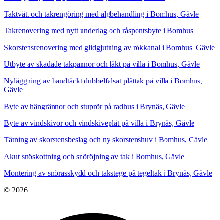
Taktvätt och takrengöring med algbehandling i Bomhus, Gävle
Takrenovering med nytt underlag och råspontsbyte i Bomhus
Skorstensrenovering med glidgjutning av rökkanal i Bomhus, Gävle
Utbyte av skadade takpannor och läkt på villa i Bomhus, Gävle
Nyläggning av bandtäckt dubbelfalsat plåttak på villa i Bomhus,
Gävle
Byte av hängrännor och stuprör på radhus i Brynäs, Gävle
Byte av vindskivor och vindskiveplåt på villa i Brynäs, Gävle
Tätning av skorstensbeslag och ny skorstenshuv i Bomhus, Gävle
Akut snöskottning och snöröjning av tak i Bomhus, Gävle
Montering av snörasskydd och takstege på tegeltak i Brynäs, Gävle
© 2026