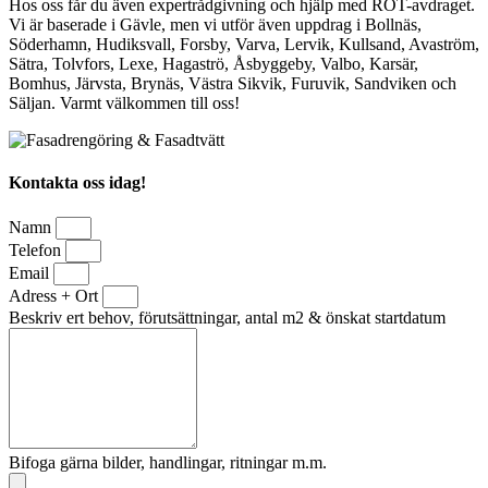
Hos oss får du även expertrådgivning och hjälp med ROT-avdraget.
Vi är baserade i Gävle, men vi utför även uppdrag i Bollnäs,
Söderhamn, Hudiksvall, Forsby, Varva, Lervik, Kullsand, Avaström,
Sätra, Tolvfors, Lexe, Hagaströ, Åsbyggeby, Valbo, Karsär,
Bomhus, Järvsta, Brynäs, Västra Sikvik, Furuvik, Sandviken och
Säljan. Varmt välkommen till oss!
Kontakta oss idag!
Namn
Telefon
Email
Adress + Ort
Beskriv ert behov, förutsättningar, antal m2 & önskat startdatum
Bifoga gärna bilder, handlingar, ritningar m.m.