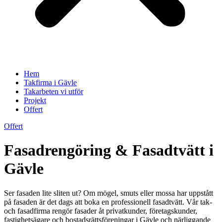
Hem
Takfirma i Gävle
Takarbeten vi utför
Projekt
Offert
Offert
Fasadrengöring & Fasadtvätt i
Gävle
Ser fasaden lite sliten ut? Om mögel, smuts eller mossa har uppstått
på fasaden är det dags att boka en professionell fasadtvätt. Vår tak-
och fasadfirma rengör fasader åt privatkunder, företagskunder,
fastighetsägare och bostadsrättsföreningar i Gävle och närliggande