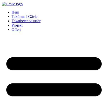
Skip
to
Hem
content
Takfirma i Gävle
Takarbeten vi utför
Projekt
Offert