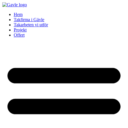
Skip
to
Hem
content
Takfirma i Gävle
Takarbeten vi utför
Projekt
Offert