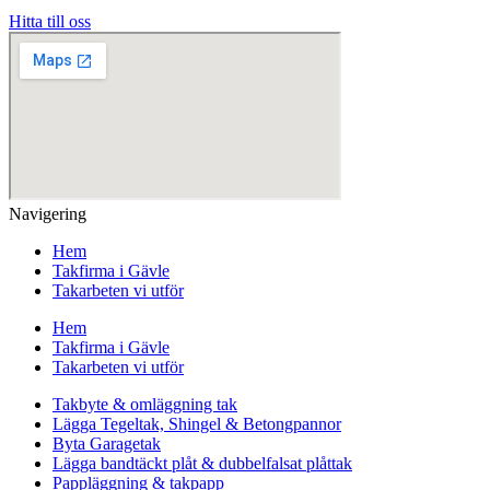
Hitta till oss
Navigering
Hem
Takfirma i Gävle
Takarbeten vi utför
Hem
Takfirma i Gävle
Takarbeten vi utför
Takbyte & omläggning tak
Lägga Tegeltak, Shingel & Betongpannor
Byta Garagetak
Lägga bandtäckt plåt & dubbelfalsat plåttak
Pappläggning & takpapp