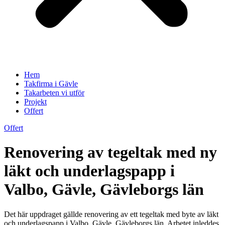
Hem
Takfirma i Gävle
Takarbeten vi utför
Projekt
Offert
Offert
Renovering av tegeltak med ny
läkt och underlagspapp i
Valbo, Gävle, Gävleborgs län
Det här uppdraget gällde renovering av ett tegeltak med byte av läkt
och underlagspapp i Valbo, Gävle, Gävleborgs län. Arbetet inleddes