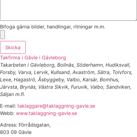
Bifoga gärna bilder, handlingar, ritningar m.m.
Skicka
Takfirma i Gävle i Gävleborg
Takarbeten i Gävleborg, Bollnäs, Söderhamn, Hudiksvall,
Forsby, Varva, Lervik, Kullsand, Avaström, Sätra, Tolvfors,
Lexe, Hagaströ, Åsbyggeby, Valbo, Karsär, Bomhus,
Järvsta, Brynäs, Västra Sikvik, Furuvik, Valbo, Sandviken,
Säljan m.fl.
E-mail:
taklaggare@taklaggning-gavle.se
Webb:
www.taklaggning-gavle.se
Adress: Förrådsgatan,
803 09 Gävle