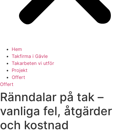
Hem
Takfirma i Gävle
Takarbeten vi utför
Projekt
Offert
Offert
Ränndalar på tak –
vanliga fel, åtgärder
och kostnad