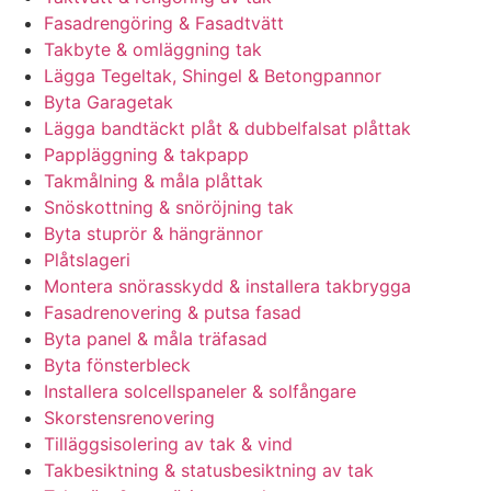
Fasadrengöring & Fasadtvätt
Takbyte & omläggning tak
Lägga Tegeltak, Shingel & Betongpannor
Byta Garagetak
Lägga bandtäckt plåt & dubbelfalsat plåttak
Pappläggning & takpapp
Takmålning & måla plåttak
Snöskottning & snöröjning tak
Byta stuprör & hängrännor
Plåtslageri
Montera snörasskydd & installera takbrygga
Fasadrenovering & putsa fasad
Byta panel & måla träfasad
Byta fönsterbleck
Installera solcellspaneler & solfångare
Skorstensrenovering
Tilläggsisolering av tak & vind
Takbesiktning & statusbesiktning av tak