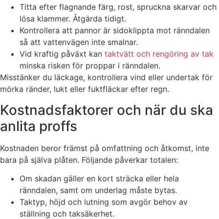
Titta efter flagnande färg, rost, spruckna skarvar och
lösa klammer. Åtgärda tidigt.
Kontrollera att pannor är sidoklippta mot ränndalen
så att vattenvägen inte smalnar.
Vid kraftig påväxt kan
taktvätt och rengöring av tak
minska risken för proppar i ränndalen.
Misstänker du läckage, kontrollera vind eller undertak för
mörka ränder, lukt eller fuktfläckar efter regn.
Kostnadsfaktorer och när du ska
anlita proffs
Kostnaden beror främst på omfattning och åtkomst, inte
bara på själva plåten. Följande påverkar totalen:
Om skadan gäller en kort sträcka eller hela
ränndalen, samt om underlag måste bytas.
Taktyp, höjd och lutning som avgör behov av
ställning och taksäkerhet.