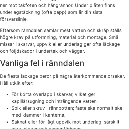
ner mot takfoten och hängrännor. Under plåten finns
underlagstäckning (ofta papp) som är din sista
försvarslinje.
Eftersom ränndalen samlar mest vatten och skräp ställs
högre krav på utformning, material och montage. Små
missar i skarvar, uppvik eller underlag ger ofta läckage
och följdskador i undertak och väggar.
Vanliga fel i ränndalen
De flesta läckage beror på några återkommande orsaker.
Håll utkik efter:
För korta överlapp i skarvar, vilket ger
kapillärsugning och inträngande vatten.
Spik eller skruv i rännbotten; fäste ska normalt ske
med klammer i kanterna.
Saknat eller för lågt uppvik mot underlag, särskilt
nära väggar och genomföringar.