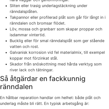
Sliten eller trasig underlagstäckning under
ränndalsplåten.
Takpannor eller profilerad plåt som går för långt in i
ränndalen och bromsar flödet.
Löv, mossa och granbarr som skapar proppar och
isdammar vintertid.
Bucklig eller för smal ränndalsplåt som ger stående
vatten och rost.
Galvanisk korrosion vid fel materialmix, till exempel
koppar mot förzinkat stål.
Skador från snöskottning med hårda verktyg som
river lack och tätningar.
Så åtgärdar en fackkunnig
ränndalen
En hållbar reparation handlar om helhet: både plåt och
underlag måste bli rätt. En typisk arbetsgång är: