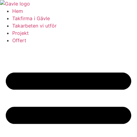
Skip
to
Hem
content
Takfirma i Gävle
Takarbeten vi utför
Projekt
Offert