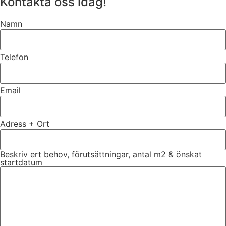
Kontakta oss idag!
Namn
Telefon
Email
Adress + Ort
Beskriv ert behov, förutsättningar, antal m2 & önskat
startdatum