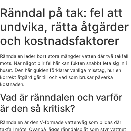
Ränndal på tak: fel att
undvika, rätta åtgärder
och kostnadsfaktorer
Ränndalen leder bort stora mängder vatten där två takfall
möts. När något blir fel här kan fukten snabbt leta sig in i
huset. Den här guiden förklarar vanliga misstag, hur en
korrekt åtgärd går till och vad som brukar påverka
kostnaden.
Vad är ränndalen och varför
är den så kritisk?
Ränndalen är den V-formade vattenväg som bildas där
takfall möts. Ovanpå läggs ränndalsplåt som styr vattnet