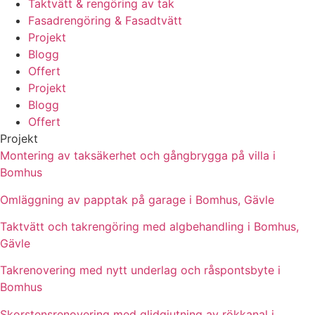
Taktvätt & rengöring av tak
Fasadrengöring & Fasadtvätt
Projekt
Blogg
Offert
Projekt
Blogg
Offert
Projekt
Montering av taksäkerhet och gångbrygga på villa i
Bomhus
Omläggning av papptak på garage i Bomhus, Gävle
Taktvätt och takrengöring med algbehandling i Bomhus,
Gävle
Takrenovering med nytt underlag och råspontsbyte i
Bomhus
Skorstensrenovering med glidgjutning av rökkanal i