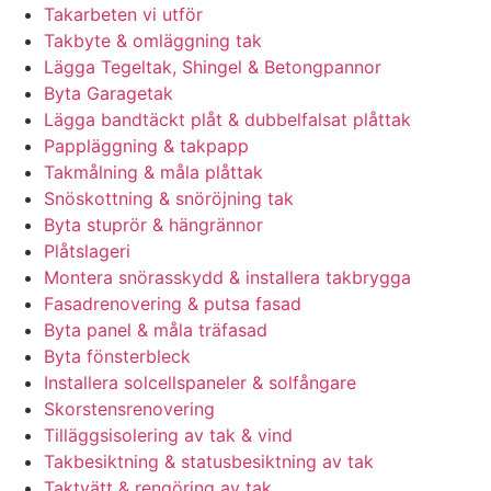
Takarbeten vi utför
Takbyte & omläggning tak
Lägga Tegeltak, Shingel & Betongpannor
Byta Garagetak
Lägga bandtäckt plåt & dubbelfalsat plåttak
Pappläggning & takpapp
Takmålning & måla plåttak
Snöskottning & snöröjning tak
Byta stuprör & hängrännor
Plåtslageri
Montera snörasskydd & installera takbrygga
Fasadrenovering & putsa fasad
Byta panel & måla träfasad
Byta fönsterbleck
Installera solcellspaneler & solfångare
Skorstensrenovering
Tilläggsisolering av tak & vind
Takbesiktning & statusbesiktning av tak
Taktvätt & rengöring av tak