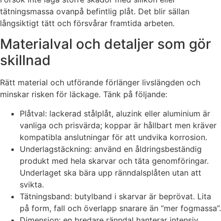
tätningsmassa ovanpå befintlig plåt. Det blir sällan
långsiktigt tätt och försvårar framtida arbeten.
Materialval och detaljer som gör
skillnad
Rätt material och utförande förlänger livslängden och
minskar risken för läckage. Tänk på följande:
Plåtval: lackerad stålplåt, aluzink eller aluminium är
vanliga och prisvärda; koppar är hållbart men kräver
kompatibla anslutningar för att undvika korrosion.
Underlagstäckning: använd en åldringsbeständig
produkt med hela skarvar och täta genomföringar.
Underlaget ska bära upp ränndalsplåten utan att
svikta.
Tätningsband: butylband i skarvar är beprövat. Lita
på form, fall och överlapp snarare än “mer fogmassa”.
Dimension: en bredare ränndal hanterar intensiv