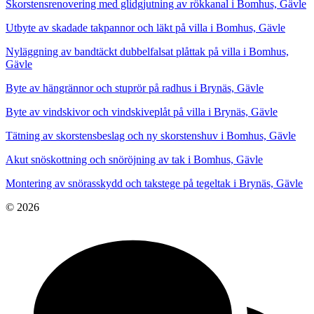
Skorstensrenovering med glidgjutning av rökkanal i Bomhus, Gävle
Utbyte av skadade takpannor och läkt på villa i Bomhus, Gävle
Nyläggning av bandtäckt dubbelfalsat plåttak på villa i Bomhus,
Gävle
Byte av hängrännor och stuprör på radhus i Brynäs, Gävle
Byte av vindskivor och vindskiveplåt på villa i Brynäs, Gävle
Tätning av skorstensbeslag och ny skorstenshuv i Bomhus, Gävle
Akut snöskottning och snöröjning av tak i Bomhus, Gävle
Montering av snörasskydd och takstege på tegeltak i Brynäs, Gävle
© 2026