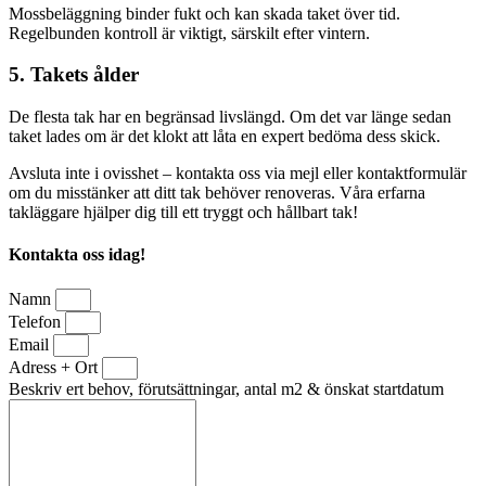
Mossbeläggning binder fukt och kan skada taket över tid.
Regelbunden kontroll är viktigt, särskilt efter vintern.
5. Takets ålder
De flesta tak har en begränsad livslängd. Om det var länge sedan
taket lades om är det klokt att låta en expert bedöma dess skick.
Avsluta inte i ovisshet – kontakta oss via mejl eller kontaktformulär
om du misstänker att ditt tak behöver renoveras. Våra erfarna
takläggare hjälper dig till ett tryggt och hållbart tak!
Kontakta oss idag!
Namn
Telefon
Email
Adress + Ort
Beskriv ert behov, förutsättningar, antal m2 & önskat startdatum