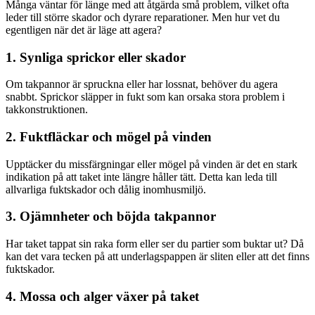
Många väntar för länge med att åtgärda små problem, vilket ofta
leder till större skador och dyrare reparationer. Men hur vet du
egentligen när det är läge att agera?
1. Synliga sprickor eller skador
Om takpannor är spruckna eller har lossnat, behöver du agera
snabbt. Sprickor släpper in fukt som kan orsaka stora problem i
takkonstruktionen.
2. Fuktfläckar och mögel på vinden
Upptäcker du missfärgningar eller mögel på vinden är det en stark
indikation på att taket inte längre håller tätt. Detta kan leda till
allvarliga fuktskador och dålig inomhusmiljö.
3. Ojämnheter och böjda takpannor
Har taket tappat sin raka form eller ser du partier som buktar ut? Då
kan det vara tecken på att underlagspappen är sliten eller att det finns
fuktskador.
4. Mossa och alger växer på taket