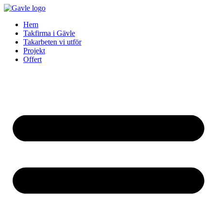
Skip
to
Hem
content
Takfirma i Gävle
Takarbeten vi utför
Projekt
Offert